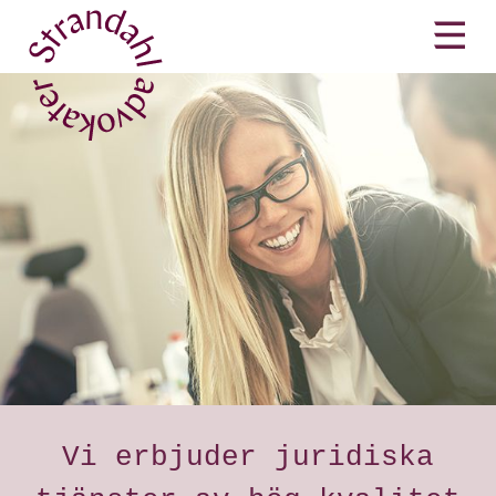
Vi erbjuder juridiska