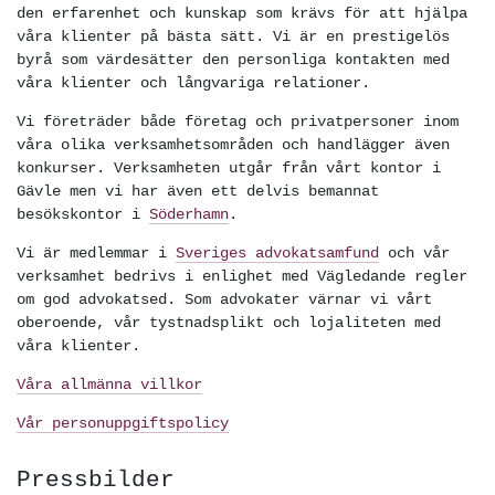
den erfarenhet och kunskap som krävs för att hjälpa
våra klienter på bästa sätt. Vi är en prestigelös
byrå som värdesätter den personliga kontakten med
våra klienter och långvariga relationer.
Vi företräder både företag och privatpersoner inom
våra olika verksamhetsområden och handlägger även
konkurser. Verksamheten utgår från vårt kontor i
Gävle men vi har även ett delvis bemannat
besökskontor i
Söderhamn
.
Vi är medlemmar i
Sveriges advokatsamfund
och vår
verksamhet bedrivs i enlighet med Vägledande regler
om god advokatsed. Som advokater värnar vi vårt
oberoende, vår tystnadsplikt och lojaliteten med
våra klienter.
Våra allmänna villkor
Vår personuppgiftspolicy
Pressbilder