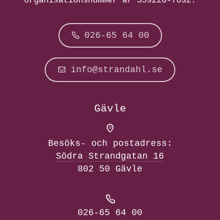
organisationsnummer är 559226-7032.
026-65 64 00
info@strandahl.se
Gävle
Besöks- och postadress:
Södra Strandgatan 16
802 50 Gävle
026-65 64 00